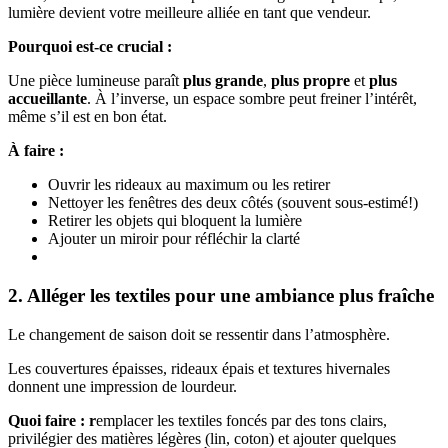
lumière devient votre meilleure alliée en tant que vendeur.
Pourquoi est-ce crucial :
Une pièce lumineuse paraît
plus grande
,
plus propre
et
plus
accueillante
. À l’inverse, un espace sombre peut freiner l’intérêt,
même s’il est en bon état.
À faire :
Ouvrir les rideaux au maximum ou les retirer
Nettoyer les fenêtres des deux côtés (souvent sous-estimé!)
Retirer les objets qui bloquent la lumière
Ajouter un miroir pour réfléchir la clarté
2. Alléger les textiles pour une ambiance plus fraîche
Le changement de saison doit se ressentir dans l’atmosphère.
Les couvertures épaisses, rideaux épais et textures hivernales
donnent une impression de lourdeur.
Quoi faire : r
emplacer les textiles foncés par des tons clairs,
privilégier des matières légères (lin, coton) et ajouter quelques