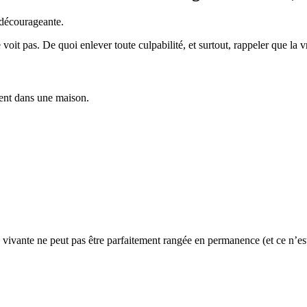
 décourageante.
oit pas. De quoi enlever toute culpabilité, et surtout, rappeler que la vr
ment dans une maison.
n vivante ne peut pas être parfaitement rangée en permanence (et ce n’es