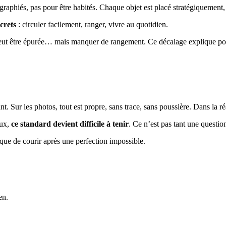
raphiés, pas pour être habités. Chaque objet est placé stratégiquement, 
crets
: circuler facilement, ranger, vivre au quotidien.
ut être épurée… mais manquer de rangement. Ce décalage explique pourqu
 Sur les photos, tout est propre, sans trace, sans poussière. Dans la ré
aux,
ce standard devient difficile à tenir
. Ce n’est pas tant une questio
que de courir après une perfection impossible.
en.