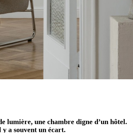
 de lumière, une chambre digne d’un hôtel.
l y a souvent un écart.