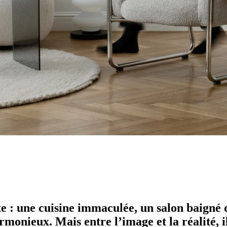
te : une cuisine immaculée, un salon baigné
monieux. Mais entre l’image et la réalité, i