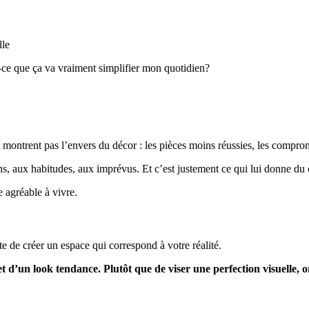
lle
st-ce que ça va vraiment simplifier mon quotidien?
montrent pas l’envers du décor : les pièces moins réussies, les comprom
ns, aux habitudes, aux imprévus. Et c’est justement ce qui lui donne du 
e agréable à vivre.
te de créer un espace qui correspond à votre réalité.
 d’un look tendance. Plutôt que de viser une perfection visuelle, on