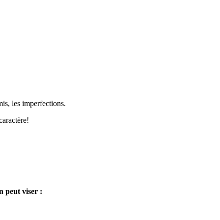
is, les imperfections.
caractère!
 peut viser :