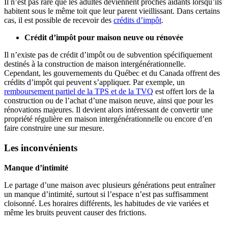
Il n’est pas rare que les adultes deviennent proches aidants lorsqu’ils
habitent sous le même toit que leur parent vieillissant. Dans certains
cas, il est possible de recevoir des
crédits d’impôt
.
Crédit d’impôt pour maison neuve ou rénovée
Il n’existe pas de crédit d’impôt ou de subvention spécifiquement
destinés à la construction de maison intergénérationnelle.
Cependant, les gouvernements du Québec et du Canada offrent des
crédits d’impôt qui peuvent s’appliquer. Par exemple, un
remboursement partiel de la TPS et de la TVQ
est offert lors de la
construction ou de l’achat d’une maison neuve, ainsi que pour les
rénovations majeures. Il devient alors intéressant de convertir une
propriété régulière en maison intergénérationnelle ou encore d’en
faire construire une sur mesure.
Les inconvénients
Manque d’intimité
Le partage d’une maison avec plusieurs générations peut entraîner
un manque d’intimité, surtout si l’espace n’est pas suffisamment
cloisonné. Les horaires différents, les habitudes de vie variées et
même les bruits peuvent causer des frictions.