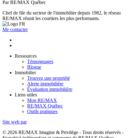
Par RE/MAX Québec
Chef de file du secteur de l'immobilier depuis 1982, le réseau
RE/MAX réunit les courtiers les plus performants.
Me contacter
Ressources
Témoignages
Blogue
Immobilier
Trouvez une propriété
Alerte immobilière
Évaluation immobilière
Liens utiles
Mon RE/MAX
RE/MAX Québec
Outils pratiques
Site web par
© 2026 RE/MAX Imagine & Privilège - Tous droits réservés -
Franchisé indépendant et autonome de RE/MAX Québec