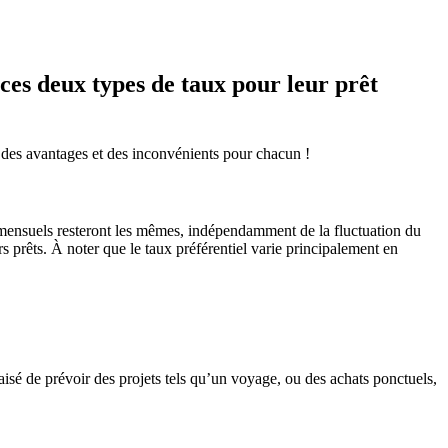
 ces deux types de taux pour leur prêt
et des avantages et des inconvénients pour chacun !
ts mensuels resteront les mêmes, indépendamment de la fluctuation du
urs prêts. À noter que le taux préférentiel varie principalement en
isé de prévoir des projets tels qu’un voyage, ou des achats ponctuels,