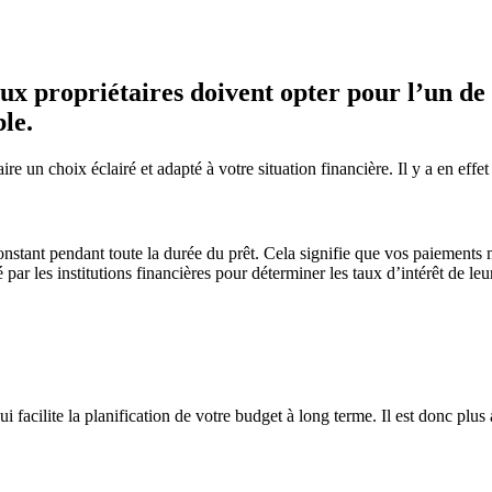
ux propriétaires doivent opter pour l’un de
ble.
re un choix éclairé et adapté à votre situation financière. Il y a en eff
e constant pendant toute la durée du prêt. Cela signifie que vos paiemen
sé par les institutions financières pour déterminer les taux d’intérêt de le
cilite la planification de votre budget à long terme. Il est donc plus a