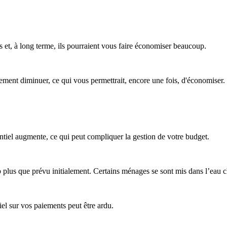
s et, à long terme, ils pourraient vous faire économiser beaucoup.
galement diminuer, ce qui vous permettrait, encore une fois, d'économiser.
ntiel augmente, ce qui peut compliquer la gestion de votre budget.
 plus que prévu initialement. Certains ménages se sont mis dans l’eau c
iel sur vos paiements peut être ardu.