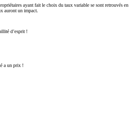
opriétaires ayant fait le choix du taux variable se sont retrouvés en
aux auront un impact.
llité d’esprit !
té a un prix !