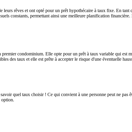
leurs rêves et ont opté pour un prêt hypothécaire à taux fixe. En tant qu
nsuels constants, permettant ainsi une meilleure planification financière.
premier condominium. Elle opte pour un prêt à taux variable qui est moin
sibles des taux et elle est prête à accepter le risque d'une éventuelle hau
savoir quel taux choisir ! Ce qui convient à une personne peut ne pas êt
 option.