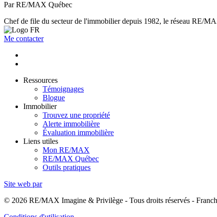
Par RE/MAX Québec
Chef de file du secteur de l'immobilier depuis 1982, le réseau RE/MAX 
Me contacter
Ressources
Témoignages
Blogue
Immobilier
Trouvez une propriété
Alerte immobilière
Évaluation immobilière
Liens utiles
Mon RE/MAX
RE/MAX Québec
Outils pratiques
Site web par
© 2026 RE/MAX Imagine & Privilège - Tous droits réservés - Fran
Conditions d'utilisation