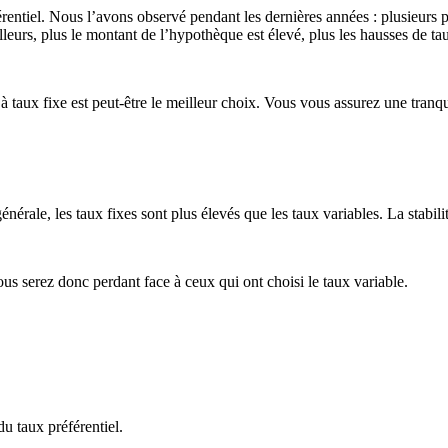
entiel. Nous l’avons observé pendant les dernières années : plusieurs pr
illeurs, plus le montant de l’hypothèque est élevé, plus les hausses de t
 à taux fixe est peut-être le meilleur choix. Vous vous assurez une tranqui
énérale, les taux fixes sont plus élevés que les taux variables. La stabili
ous serez donc perdant face à ceux qui ont choisi le taux variable.
du taux préférentiel.