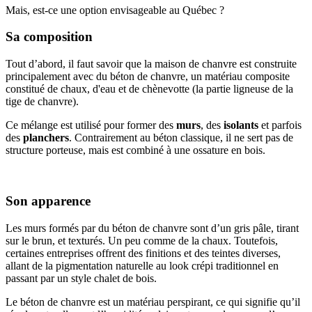
Mais, est-ce une option envisageable au Québec ?
Sa composition
Tout d’abord, il faut savoir que la maison de chanvre est construite
principalement avec du béton de chanvre, un matériau composite
constitué de chaux, d'eau et de chènevotte (la partie ligneuse de la
tige de chanvre).
Ce mélange est utilisé pour former des
murs
, des
isolants
et parfois
des
planchers
. Contrairement au béton classique, il ne sert pas de
structure porteuse, mais est combiné à une ossature en bois.
Son apparence
Les murs formés par du béton de chanvre sont d’un gris pâle, tirant
sur le brun, et texturés. Un peu comme de la chaux. Toutefois,
certaines entreprises offrent des finitions et des teintes diverses,
allant de la pigmentation naturelle au look crépi traditionnel en
passant par un style chalet de bois.
Le béton de chanvre est un matériau perspirant, ce qui signifie qu’il