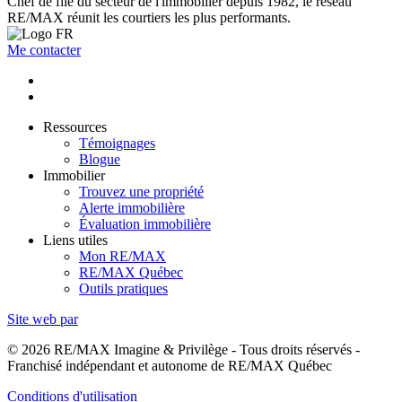
Chef de file du secteur de l'immobilier depuis 1982, le réseau
RE/MAX réunit les courtiers les plus performants.
Me contacter
Ressources
Témoignages
Blogue
Immobilier
Trouvez une propriété
Alerte immobilière
Évaluation immobilière
Liens utiles
Mon RE/MAX
RE/MAX Québec
Outils pratiques
Site web par
© 2026 RE/MAX Imagine & Privilège - Tous droits réservés -
Franchisé indépendant et autonome de RE/MAX Québec
Conditions d'utilisation