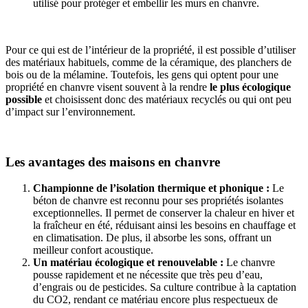
utilisé pour protéger et embellir les murs en chanvre.
Pour ce qui est de l’intérieur de la propriété, il est possible d’utiliser
des matériaux habituels, comme de la céramique, des planchers de
bois ou de la mélamine. Toutefois, les gens qui optent pour une
propriété en chanvre visent souvent à la rendre
le plus écologique
possible
et choisissent donc des matériaux recyclés ou qui ont peu
d’impact sur l’environnement.
Les avantages des maisons en chanvre
Championne de l’isolation thermique et phonique :
Le
béton de chanvre est reconnu pour ses propriétés isolantes
exceptionnelles. Il permet de conserver la chaleur en hiver et
la fraîcheur en été, réduisant ainsi les besoins en chauffage et
en climatisation. De plus, il absorbe les sons, offrant un
meilleur confort acoustique.
Un matériau écologique et renouvelable :
Le chanvre
pousse rapidement et ne nécessite que très peu d’eau,
d’engrais ou de pesticides. Sa culture contribue à la captation
du CO2, rendant ce matériau encore plus respectueux de