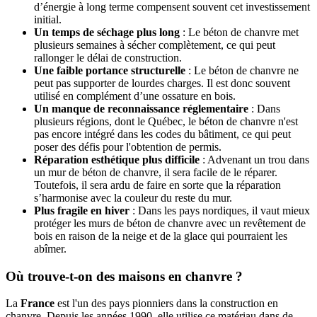
d’énergie à long terme compensent souvent cet investissement
initial.
Un temps de séchage plus long
: Le béton de chanvre met
plusieurs semaines à sécher complètement, ce qui peut
rallonger le délai de construction.
Une faible portance structurelle
: Le béton de chanvre ne
peut pas supporter de lourdes charges. Il est donc souvent
utilisé en complément d’une ossature en bois.
Un manque de reconnaissance réglementaire
: Dans
plusieurs régions, dont le Québec, le béton de chanvre n'est
pas encore intégré dans les codes du bâtiment, ce qui peut
poser des défis pour l'obtention de permis.
Réparation esthétique plus difficile
: Advenant un trou dans
un mur de béton de chanvre, il sera facile de le réparer.
Toutefois, il sera ardu de faire en sorte que la réparation
s’harmonise avec la couleur du reste du mur.
Plus fragile en hiver
: Dans les pays nordiques, il vaut mieux
protéger les murs de béton de chanvre avec un revêtement de
bois en raison de la neige et de la glace qui pourraient les
abîmer.
Où trouve-t-on des maisons en chanvre ?
La
France
est l'un des pays pionniers dans la construction en
chanvre. Depuis les années 1990, elle utilise ce matériau dans de