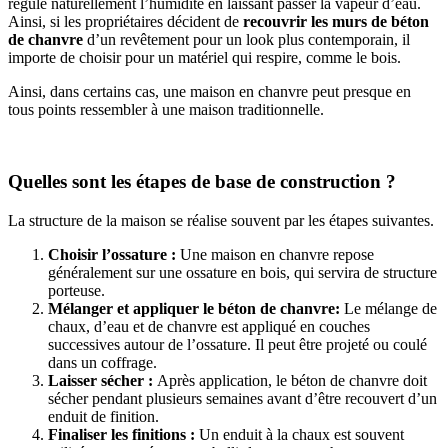
régule naturellement l’humidité en laissant passer la vapeur d’eau.
Ainsi, si les propriétaires décident de
recouvrir les murs de béton
de chanvre
d’un revêtement pour un look plus contemporain, il
importe de choisir pour un matériel qui respire, comme le bois.
Ainsi, dans certains cas, une maison en chanvre peut presque en
tous points ressembler à une maison traditionnelle.
Quelles sont les étapes de base de construction ?
La structure de la maison se réalise souvent par les étapes suivantes.
Choisir l’ossature :
Une maison en chanvre repose
généralement sur une ossature en bois, qui servira de structure
porteuse.
Mélanger et appliquer le béton de chanvre:
Le mélange de
chaux, d’eau et de chanvre est appliqué en couches
successives autour de l’ossature. Il peut être projeté ou coulé
dans un coffrage.
Laisser sécher :
Après application, le béton de chanvre doit
sécher pendant plusieurs semaines avant d’être recouvert d’un
enduit de finition.
Finaliser les finitions :
Un enduit à la chaux est souvent